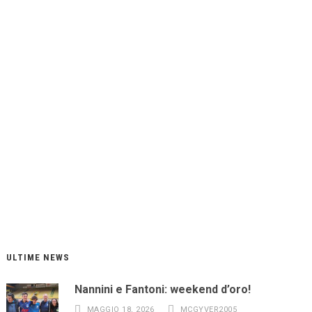
o Cicchitti a
Lombardia
ULTIME NEWS
Nannini e Fantoni: weekend d’oro!
MAGGIO 18, 2026
MCGYVER2005